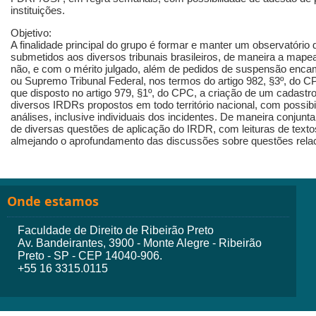
instituições.
Objetivo:
A finalidade principal do grupo é formar e manter um observatóri
submetidos aos diversos tribunais brasileiros, de maneira a mapea
não, e com o mérito julgado, além de pedidos de suspensão encam
ou Supremo Tribunal Federal, nos termos do artigo 982, §3º, do 
que disposto no artigo 979, §1º, do CPC, a criação de um cadastro
diversos IRDRs propostos em todo território nacional, com possibi
análises, inclusive individuais dos incidentes. De maneira conjun
de diversas questões de aplicação do IRDR, com leituras de texto
almejando o aprofundamento das discussões sobre questões relac
Onde estamos
Faculdade de Direito de Ribeirão Preto
Av. Bandeirantes, 3900 - Monte Alegre - Ribeirão
Preto - SP - CEP 14040-906.
+55 16 3315.0115